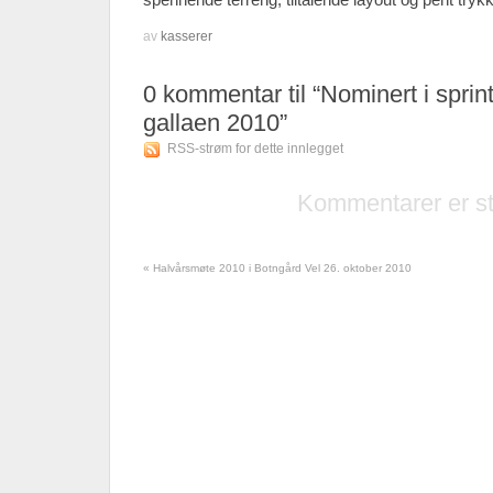
av
kasserer
0
kommentar til “Nominert i sprin
gallaen 2010”
RSS-strøm for dette innlegget
Kommentarer er s
«
Halvårsmøte 2010 i Botngård Vel 26. oktober 2010