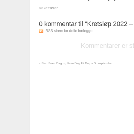
av
kasserer
0
kommentar til “Kretsløp 2022 –
RSS-strøm for dette innlegget
Kommentarer er s
«
Finn Fram Dag og Kom Deg Ut Dag – 5. september